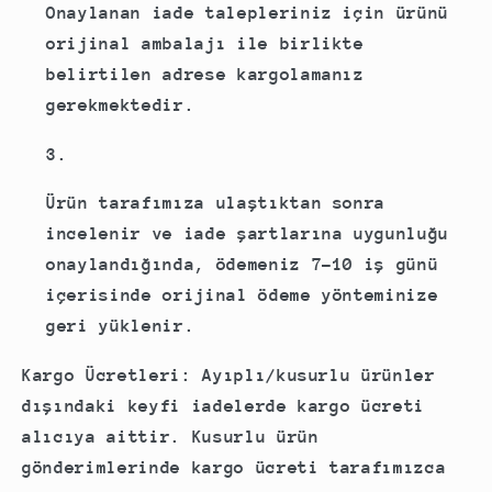
Onaylanan iade talepleriniz için ürünü
orijinal ambalajı ile birlikte
belirtilen adrese kargolamanız
gerekmektedir.
Ürün tarafımıza ulaştıktan sonra
incelenir ve iade şartlarına uygunluğu
onaylandığında, ödemeniz
7-10 iş günü
içerisinde orijinal ödeme yönteminize
geri yüklenir.
Kargo Ücretleri:
Ayıplı/kusurlu ürünler
dışındaki keyfi iadelerde kargo ücreti
alıcıya aittir. Kusurlu ürün
gönderimlerinde kargo ücreti tarafımızca