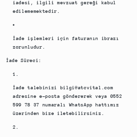
iadesi, ilgili mevzuat gereği kabul
edilememektedir.
İade işlemleri için faturanın ibrazı
zorunludur.
İade Süreci:
İade talebinizi
bilgi@atcvital.com
adresine e-posta göndererek veya
0552
599 78 37
numaralı WhatsApp hattımız
üzerinden bize iletebilirsiniz.