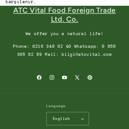
karşılanır.
ATC Vital Food Foreign Trade
Ltd. Co.
We offer you a natural life!
Phone: 0216 340 02 40 Whatsapp: 0 850
305 62 89 Mail: bilgi@atcvital.com
Facebook
Instagram
YouTube
X
Pinterest
(Twitter)
Language
English