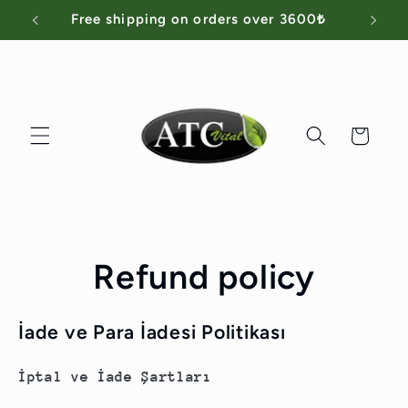
Skip to
Free shipping on orders over 3600₺
content
Cart
Refund policy
İade ve Para İadesi Politikası
İptal ve İade Şartları